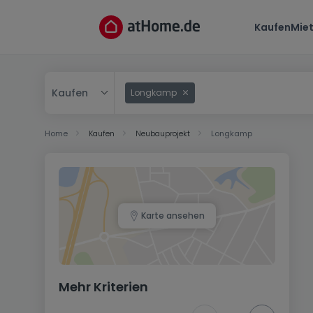
Kaufen
Mie
Kaufen
Longkamp
Kaufen
Home
Kaufen
Neubauprojekt
Longkamp
Mieten
Karte ansehen
Mehr Kriterien