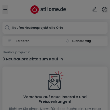
Ort
Abbrechen
ok
Open sidebar
Kaufen Neubauprojekt alle Orte
Suchauftrag
Neubauprojekt in
3 Neubauprojekte zum Kauf in
Vorschau auf neue Inserate und
Preissenkungen!
Richten Sie einen Alarm für diese Suche ein, um neue