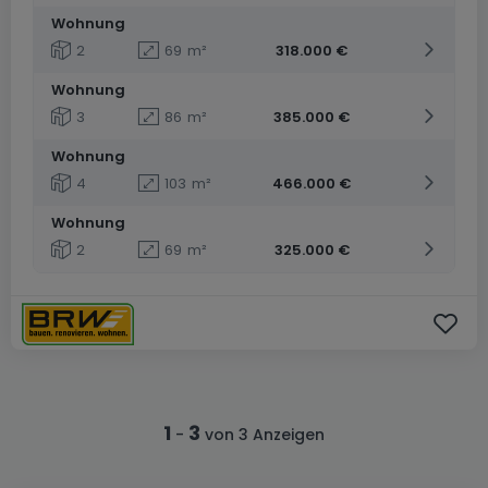
Wohnung
2
69
m²
318.000 €
Wohnung
3
86
m²
385.000 €
Wohnung
4
103
m²
466.000 €
Wohnung
2
69
m²
325.000 €
1
3
-
von 3 Anzeigen