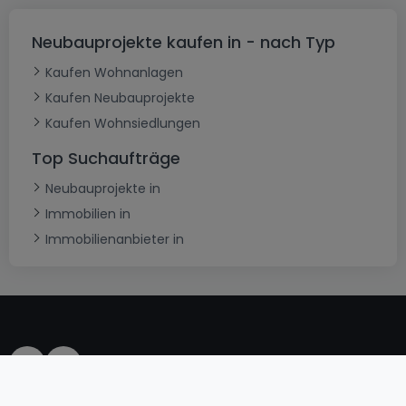
Neubauprojekte kaufen in - nach Typ
Kaufen Wohnanlagen
Kaufen Neubauprojekte
Kaufen Wohnsiedlungen
Top Suchaufträge
Neubauprojekte in
Immobilien in
Immobilienanbieter in
AGB
atHomeGroup