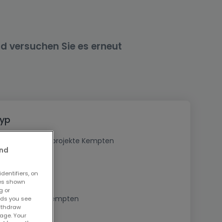
nd versuchen Sie es erneut
Typ
Kaufen Neubauprojekte Kempten
and
dentifiers, on
ses shown
g or
Immobilien in Kempten
ads you see
withdraw
age. Your