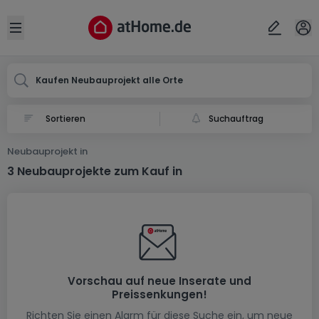
Ort
Abbrechen
ok
Open sidebar
Kaufen Neubauprojekt alle Orte
Suchauftrag
Neubauprojekt in
3 Neubauprojekte zum Kauf in
Vorschau auf neue Inserate und
Preissenkungen!
Richten Sie einen Alarm für diese Suche ein, um neue