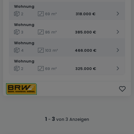
Wohnung
2
69
m²
318.000 €
Wohnung
3
86
m²
385.000 €
Wohnung
4
103
m²
466.000 €
Wohnung
2
69
m²
325.000 €
1
3
-
von 3 Anzeigen