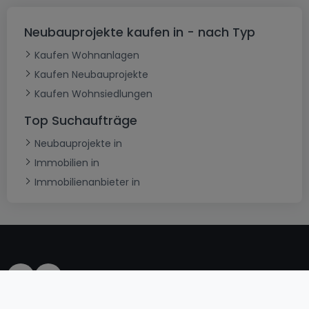
Neubauprojekte kaufen in - nach Typ
Kaufen Wohnanlagen
Kaufen Neubauprojekte
Kaufen Wohnsiedlungen
Top Suchaufträge
Neubauprojekte in
Immobilien in
Immobilienanbieter in
AGB
atHomeGroup