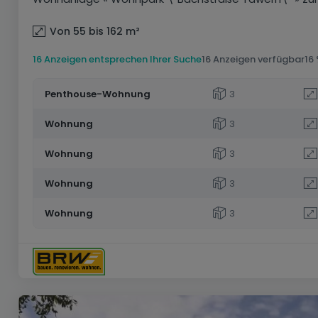
Von 55 bis 162
m²
16 Anzeigen entsprechen Ihrer Suche
16 Anzeigen verfügbar
16
Penthouse-Wohnung
3
Wohnung
3
Wohnung
3
Wohnung
3
Wohnung
3