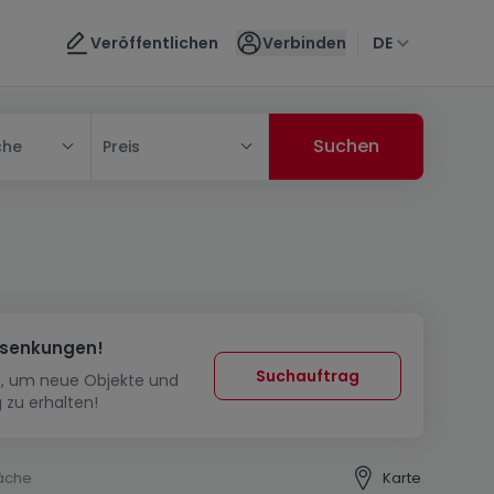
Veröffentlichen
Verbinden
DE
che
Preis
ssenkungen!
Suchauftrag
in, um neue Objekte und
 zu erhalten!
äche
Karte