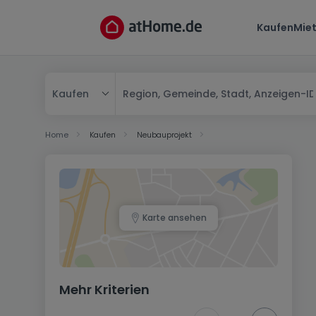
Kaufen
Mie
Kaufen
Kaufen
Home
Kaufen
Neubauprojekt
Mieten
Karte ansehen
Mehr Kriterien