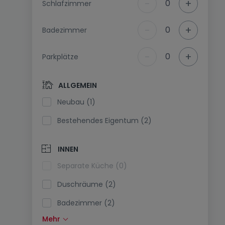
-
+
0
Schlafzimmer
-
+
0
Badezimmer
-
+
0
Parkplätze
ALLGEMEIN
Neubau (1)
Bestehendes Eigentum (2)
INNEN
Separate Küche (0)
Duschräume (2)
Badezimmer (2)
Mehr
Einbauküche (0)