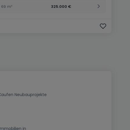
69
m²
325.000 €
Kaufen Neubauprojekte
Immobilien in