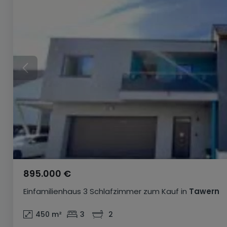
895.000 €
Einfamilienhaus
3 Schlafzimmer
zum Kauf
in
Tawern
450
m²
3
2