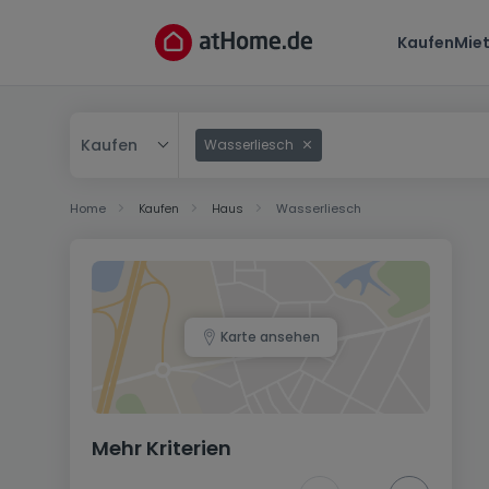
Kaufen
Mie
Kaufen
Wasserliesch
Kaufen
Home
Kaufen
Haus
Wasserliesch
Mieten
Karte ansehen
Mehr Kriterien