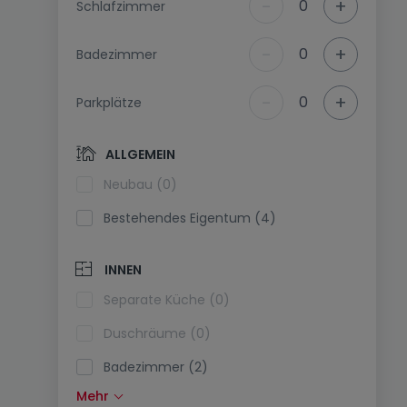
-
+
0
Schlafzimmer
-
+
0
Badezimmer
-
+
0
Parkplätze
ALLGEMEIN
Neubau (0)
Bestehendes Eigentum (4)
INNEN
Separate Küche (0)
Duschräume (0)
Badezimmer (2)
Mehr
Einbauküche (2)