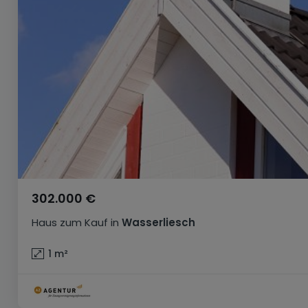
302.000 €
Haus
zum Kauf
in
Wasserliesch
1
m²