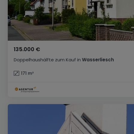
135.000 €
Doppelhaushälfte
zum Kauf
in
Wasserliesch
171
m²