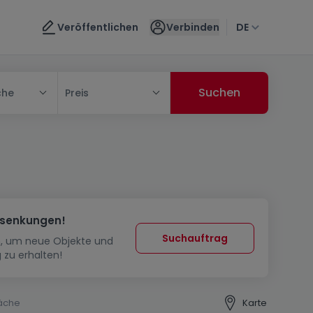
Veröffentlichen
Verbinden
DE
che
Preis
ssenkungen!
Suchauftrag
in, um neue Objekte und
 zu erhalten!
äche
Karte