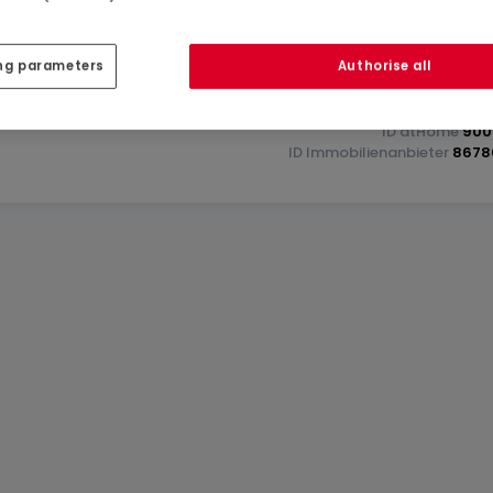
m² auf einem 696 m² großen Grundstück bietet diese Immobi
e Eigentümer in einem neuen Wohngebiet in der Nähe des 27
en. Dank der hervorragenden Verkehrsanbindung und der
ng parameters
Authorise all
diese Immobilienlage lukrativ für Jung und Alt sowie für Fami
ID
atHome
900
ID
Immobilienanbieter
8678
weise.
cio)