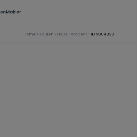
ten
Makler
Home
Kaufen
Haus
Wadern
ID 9004333