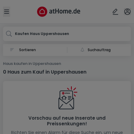
Ort
Abbrechen
ok
Open sidebar
Uppershausen
Kaufen Haus Uppershausen
Suchauftrag
Haus kaufen in Uppershausen
0 Haus zum Kauf in Uppershausen
Vorschau auf neue Inserate und
Preissenkungen!
Richten Sie einen Alarm für diese Suche ein, um neue