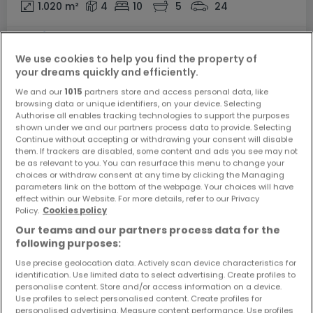
1.020
m²
4
10
5
24
We use cookies to help you find the property of
your dreams quickly and efficiently.
We and our
1015
partners store and access personal data, like
browsing data or unique identifiers, on your device. Selecting
Authorise all enables tracking technologies to support the purposes
shown under we and our partners process data to provide. Selecting
Continue without accepting or withdrawing your consent will disable
them. If trackers are disabled, some content and ads you see may not
be as relevant to you. You can resurface this menu to change your
choices or withdraw consent at any time by clicking the Managing
parameters link on the bottom of the webpage. Your choices will have
effect within our Website. For more details, refer to our Privacy
Policy.
Cookies policy
Our teams and our partners process data for the
following purposes:
Use precise geolocation data. Actively scan device characteristics for
identification. Use limited data to select advertising. Create profiles to
personalise content. Store and/or access information on a device.
Use profiles to select personalised content. Create profiles for
personalised advertising. Measure content performance. Use profiles