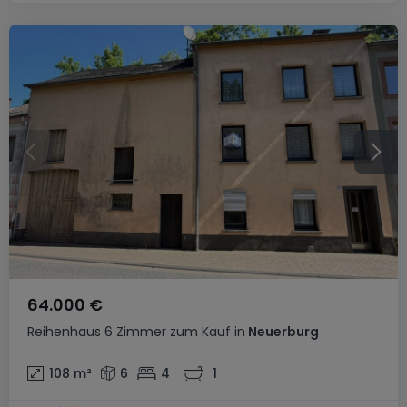
64.000 €
Reihenhaus
6 Zimmer
zum Kauf
in
Neuerburg
108
m²
6
4
1