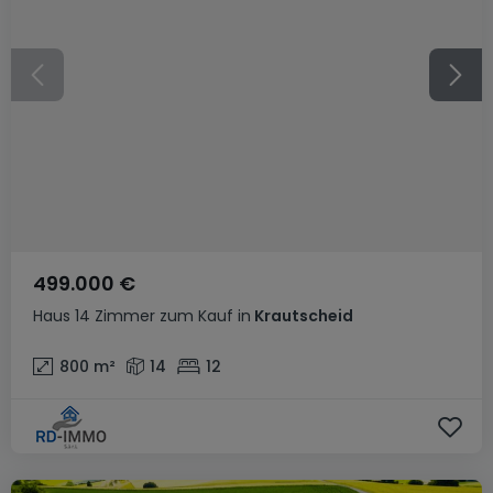
499.000 €
Haus
14 Zimmer
zum Kauf
in
Krautscheid
800
m²
14
12