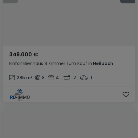
349.000 €
Einfamilienhaus
8 Zimmer
zum Kauf
in
Heilbach
285
m²
8
4
2
1