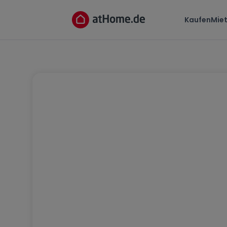
Kaufen
Mie