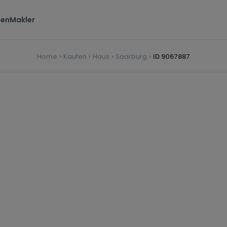
ten
Makler
Home
Kaufen
Haus
Saarburg
ID 9067887