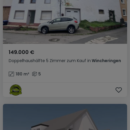
149.000 €
Doppelhaushälfte
5 Zimmer
zum Kauf
in
Wincheringen
180
m²
5