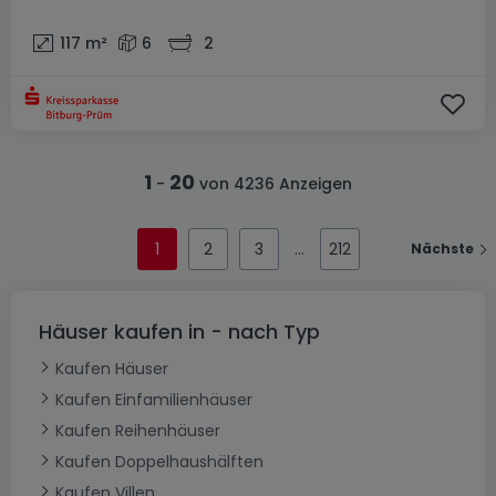
117
m²
6
2
1
20
-
von 4236 Anzeigen
1
2
3
212
Nächste
Häuser kaufen in - nach Typ
Kaufen Häuser
Kaufen Einfamilienhäuser
Kaufen Reihenhäuser
Kaufen Doppelhaushälften
Kaufen Villen