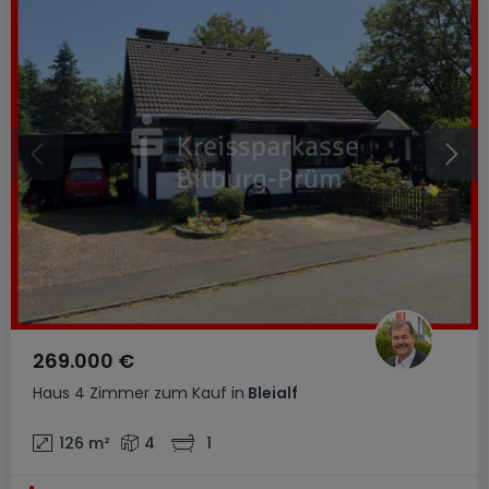
269.000 €
Haus
4 Zimmer
zum Kauf
in
Bleialf
126
m²
4
1