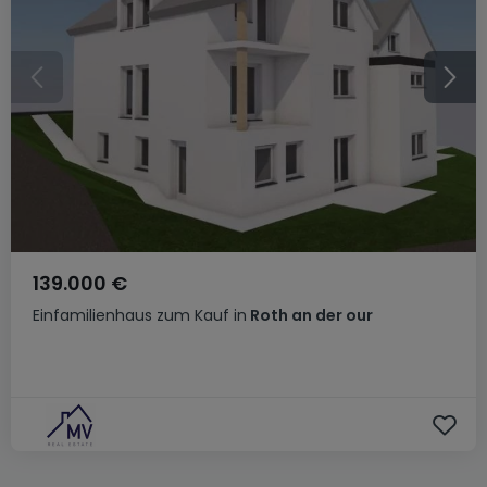
139.000 €
Einfamilienhaus
zum Kauf
in
Roth an der our