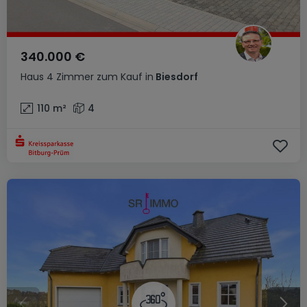
340.000 €
Haus
4 Zimmer
zum Kauf
in
Biesdorf
110
m²
4