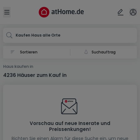
Ort
Abbrechen
ok
Open sidebar
Kaufen Haus alle Orte
Suchauftrag
Haus kaufen in
4236 Häuser zum Kauf in
Vorschau auf neue Inserate und
Preissenkungen!
Richten Sie einen Alarm für diese Suche ein, um neue