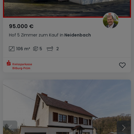
95.000 €
Hof
5 Zimmer
zum Kauf
in
Neidenbach
106
m²
5
2