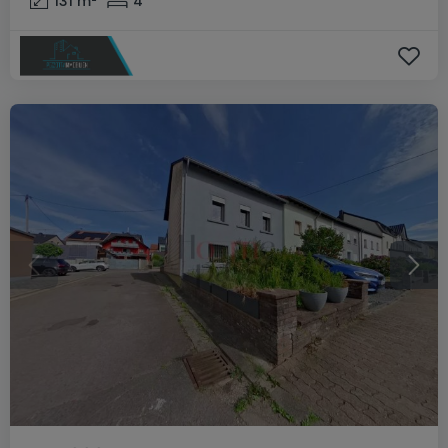
131
m²
4