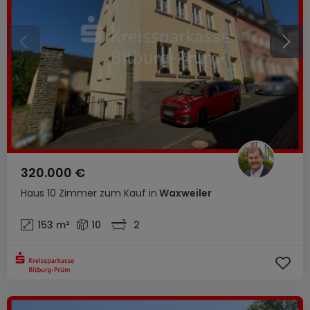
320.000 €
Haus
10 Zimmer
zum Kauf
in
Waxweiler
153
m²
10
2