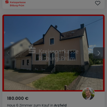
180.000 €
Haus
6 Zimmer
zum Kauf
in
Arzfeld