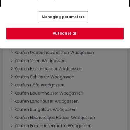
Managing parameters
Häuser kaufen in Wadgassen - nach Typ
Authorise all
Kaufen Häuser Wadgassen
Kaufen Einfamilienhäuser Wadgassen
Kaufen Doppelhaushälften Wadgassen
Kaufen Villen Wadgassen
Kaufen Herrenhäuser Wadgassen
Kaufen Schlösser Wadgassen
Kaufen Höfe Wadgassen
Kaufen Bauernhäuser Wadgassen
Kaufen Landhäuser Wadgassen
Kaufen Bungalows Wadgassen
Kaufen Ebenerdiges Häuser Wadgassen
Kaufen Ferienunterkünfte Wadgassen