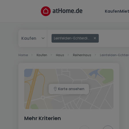
Kaufen
Mie
Kaufen
Leinfelden-Echterdingen
Kaufen
Home
Kaufen
Haus
Reihenhaus
Leinfelden-Echte
Mieten
Karte ansehen
Mehr Kriterien