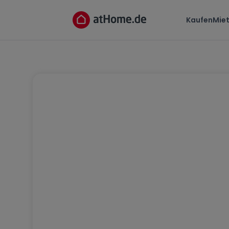
Kaufen
Mie