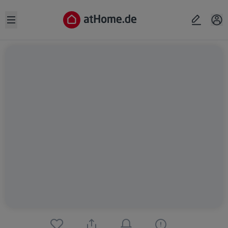
Open sidebar