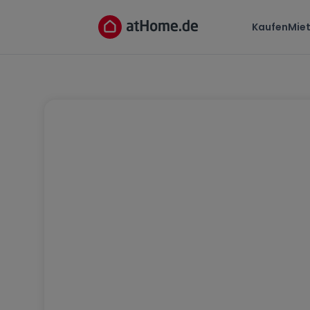
Kaufen
Mie