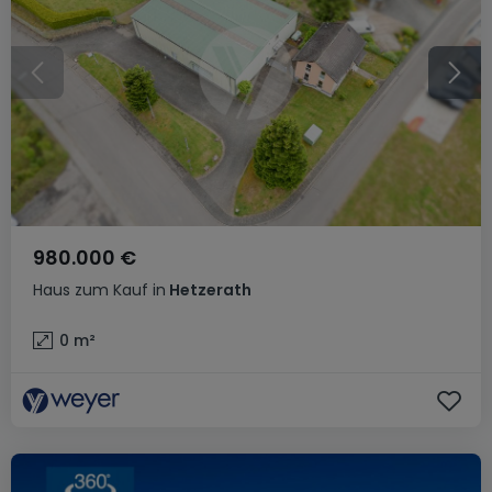
980.000 €
Haus
zum Kauf
in
Hetzerath
0
m²