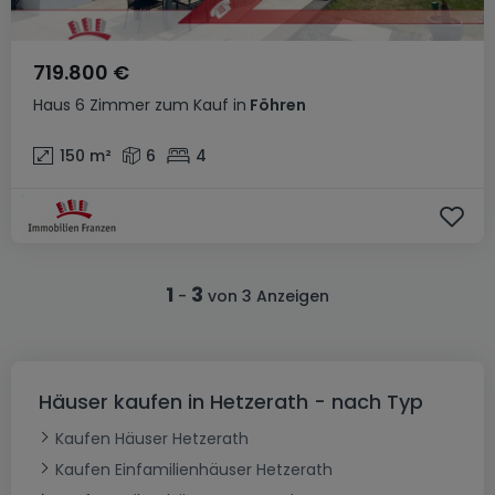
719.800 €
Haus
6 Zimmer
zum Kauf
in
Föhren
150
m²
6
4
1
3
-
von 3 Anzeigen
Häuser kaufen in Hetzerath - nach Typ
Kaufen Häuser Hetzerath
Kaufen Einfamilienhäuser Hetzerath