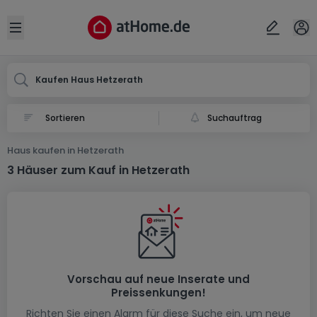
Ort
Abbrechen
ok
Open sidebar
Hetzerath
Kaufen Haus Hetzerath
Suchauftrag
Haus kaufen in Hetzerath
3 Häuser zum Kauf in Hetzerath
Vorschau auf neue Inserate und
Preissenkungen!
Richten Sie einen Alarm für diese Suche ein, um neue