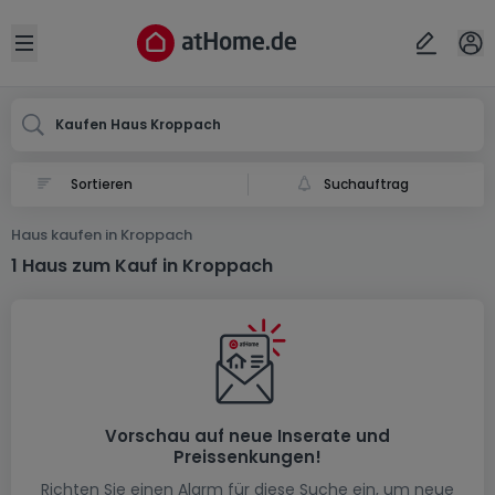
Ort
Abbrechen
ok
Open sidebar
Kroppach
Kaufen Haus Kroppach
Suchauftrag
Haus kaufen in Kroppach
1 Haus zum Kauf in Kroppach
Vorschau auf neue Inserate und
Preissenkungen!
Richten Sie einen Alarm für diese Suche ein, um neue