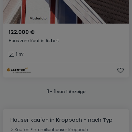
122.000 €
Haus
zum Kauf
in
Astert
1
m²
1
1
-
von 1 Anzeige
Häuser kaufen in Kroppach - nach Typ
Kaufen Einfamilienhäuser Kroppach