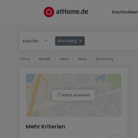
Kaufen
Mie
Kaufen
Bischberg
Kaufen
Home
Kaufen
Haus
Haus
Bischberg
Mieten
Karte ansehen
Mehr Kriterien