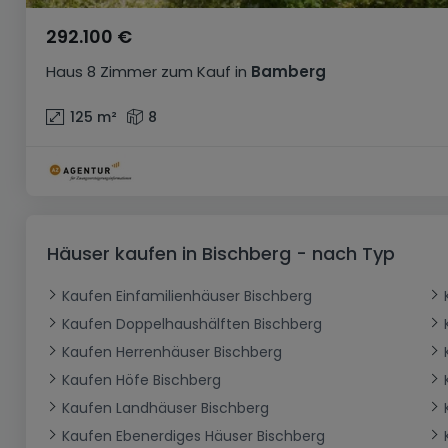
292.100 €
Haus
8 Zimmer
zum Kauf
in
Bamberg
125
m²
8
Häuser kaufen in Bischberg - nach Typ
Kaufen Einfamilienhäuser Bischberg
Kaufen Doppelhaushälften Bischberg
Kaufen Herrenhäuser Bischberg
Kaufen Höfe Bischberg
Kaufen Landhäuser Bischberg
Kaufen Ebenerdiges Häuser Bischberg