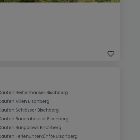
Kaufen Reihenhäuser Bischberg
Kaufen Villen Bischberg
Kaufen Schlösser Bischberg
Kaufen Bauernhäuser Bischberg
Kaufen Bungalows Bischberg
Kaufen Ferienunterkünfte Bischberg