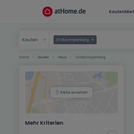
Kaufen
Mie
Kaufen
Großkampenberg
Kaufen
Home
Kaufen
Haus
Großkampenberg
Mieten
Karte ansehen
Mehr Kriterien