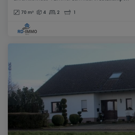
70
m²
4
2
1