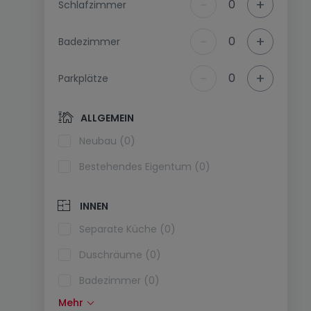
-
+
0
Schlafzimmer
-
+
0
Badezimmer
-
+
0
Parkplätze
ALLGEMEIN
Neubau (0)
Bestehendes Eigentum (0)
INNEN
Separate Küche (0)
Duschräume (0)
Badezimmer (0)
Mehr
Einbauküche (0)