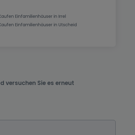
Kaufen Einfamilienhäuser in Irrel
Kaufen Einfamilienhäuser in Utscheid
nd versuchen Sie es erneut