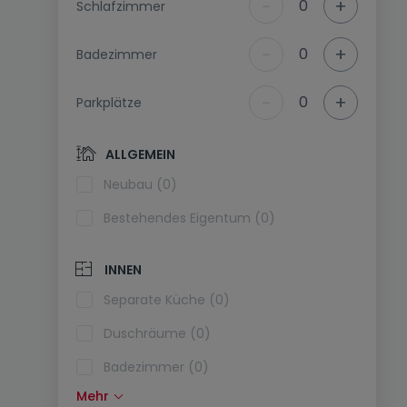
-
+
0
Schlafzimmer
-
+
0
Badezimmer
-
+
0
Parkplätze
ALLGEMEIN
Neubau (0)
Bestehendes Eigentum (0)
INNEN
Separate Küche (0)
Duschräume (0)
Badezimmer (0)
Mehr
Einbauküche (0)