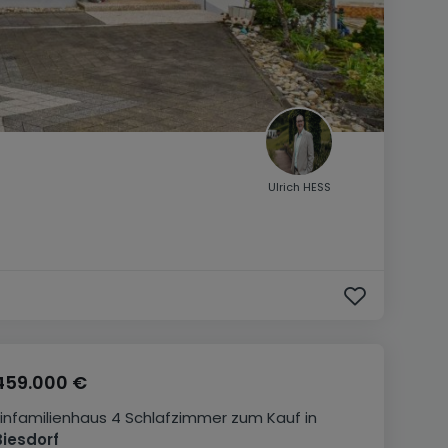
Ulrich HESS
459.000 €
Einfamilienhaus
4 Schlafzimmer
zum Kauf
in
Biesdorf