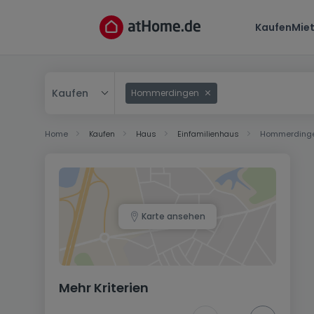
Kaufen
Mie
Kaufen
Hommerdingen
Kaufen
Home
Kaufen
Haus
Einfamilienhaus
Hommerding
Mieten
Karte ansehen
Mehr Kriterien