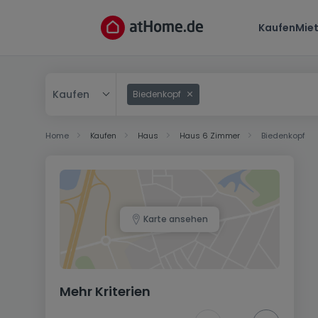
Kaufen
Mie
Kaufen
Biedenkopf
Kaufen
Home
Kaufen
Haus
Haus 6 Zimmer
Biedenkopf
Mieten
Karte ansehen
Mehr Kriterien