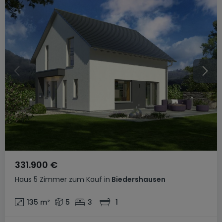
331.900 €
Haus
5 Zimmer
zum Kauf
in
Biedershausen
135
m²
5
3
1