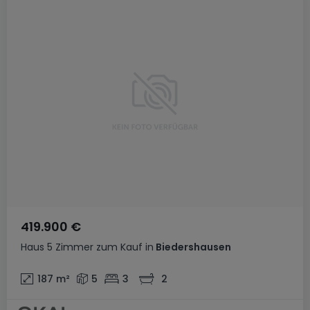
419.900 €
Haus
5 Zimmer
zum Kauf
in
Biedershausen
187
m²
5
3
2