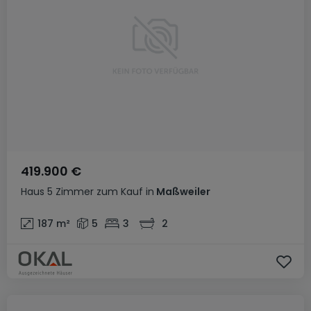
419.900 €
Haus
5 Zimmer
zum Kauf
in
Maßweiler
187
m²
5
3
2