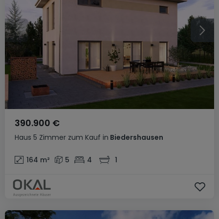
390.900 €
Haus
5 Zimmer
zum Kauf
in
Biedershausen
164
m²
5
4
1