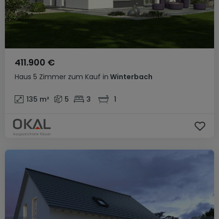
411.900 €
Haus
5 Zimmer
zum Kauf
in
Winterbach
135
m²
5
3
1