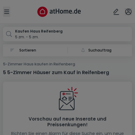
Ort
Abbrechen
ok
Open sidebar
Reifenberg
Kaufen Haus Reifenberg
5 zm. - 5 zm.
Suchauftrag
5-Zimmer Haus kaufen in Reifenberg
5 5-Zimmer Häuser zum Kauf in Reifenberg
Vorschau auf neue Inserate und
Preissenkungen!
Richten Sie einen Alarm für diese Suche ein, um neue