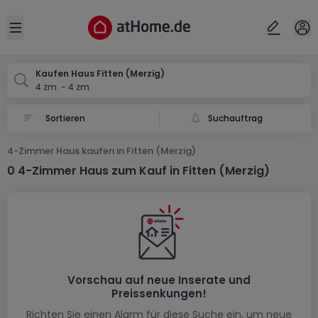
Ort
Abbrechen
ok
Open sidebar
Merzig-Fitten
Kaufen Haus Fitten (Merzig)
4 zm. - 4 zm.
Suchauftrag
4-Zimmer Haus kaufen in Fitten (Merzig)
0 4-Zimmer Haus zum Kauf in Fitten (Merzig)
Vorschau auf neue Inserate und
Preissenkungen!
Richten Sie einen Alarm für diese Suche ein, um neue