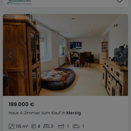
199.000 €
Haus
4 Zimmer
zum Kauf
in
Merzig
115
m²
4
3
1
1