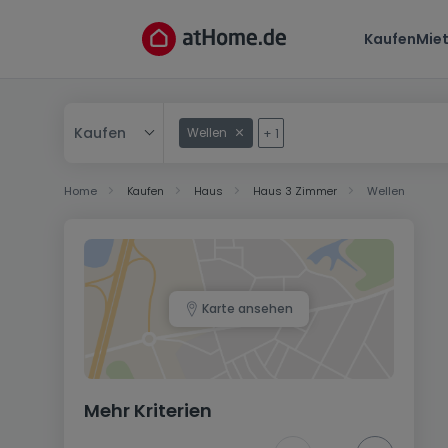
Kaufen
Mie
Kaufen
Wellen
+
1
Kaufen
Home
Kaufen
Haus
Haus 3 Zimmer
Wellen
Mieten
Karte ansehen
Mehr Kriterien