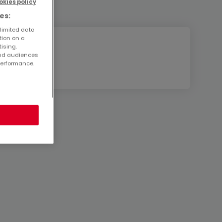
okies policy
es:
 limited data
tion on a
tising.
and audiences
performance.