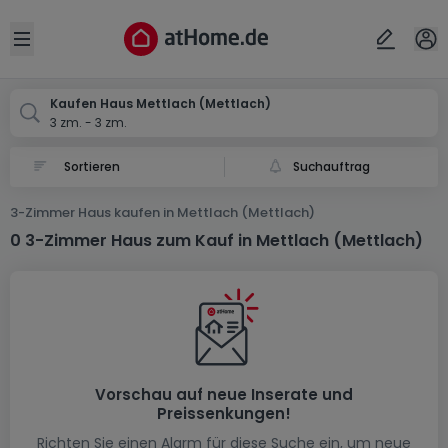
Ort
Abbrechen
ok
Open sidebar
Mettlach-Mettlach
Kaufen Haus Mettlach (Mettlach)
3 zm. - 3 zm.
Suchauftrag
3-Zimmer Haus kaufen in Mettlach (Mettlach)
0 3-Zimmer Haus zum Kauf in Mettlach (Mettlach)
Vorschau auf neue Inserate und
Preissenkungen!
Richten Sie einen Alarm für diese Suche ein, um neue