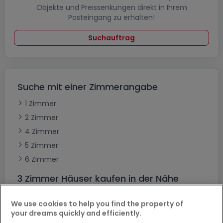
Objekte und Preissenkungen direkt in Ihrem
Posteingang zu erhalten!
Suchauftrag
Suche mit einer Zimmerangabe
1 Zimmer
2 Zimmer
4 Zimmer
5 Zimmer
6 Zimmer
3 Zimmer Häuser kaufen in der Nähe
Kaufen Häuser 3 Zimmer Nennig
We use cookies to help you find the property of
your dreams quickly and efficiently.