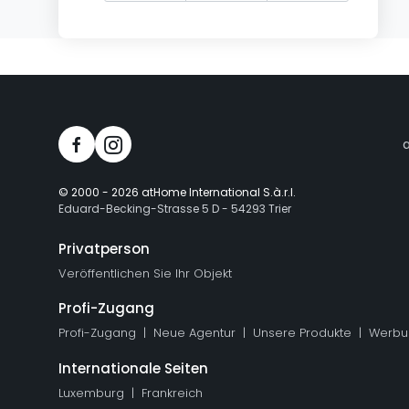
© 2000 -
2026
atHome International S.à.r.l.
Eduard-Becking-Strasse 5 D - 54293 Trier
Privatperson
Veröffentlichen Sie Ihr Objekt
Profi-Zugang
Profi-Zugang
Neue Agentur
Unsere Produkte
Werbu
Internationale Seiten
Luxemburg
Frankreich