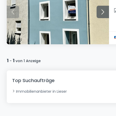
1
1
-
von 1 Anzeige
Top Suchaufträge
Immobilienanbieter in Lieser