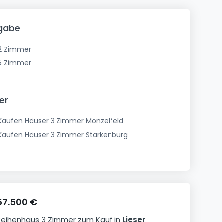
ngabe
2 Zimmer
5 Zimmer
er
Kaufen Häuser 3 Zimmer Monzelfeld
Kaufen Häuser 3 Zimmer Starkenburg
57.500 €
Reihenhaus
3 Zimmer
zum Kauf
in
Lieser