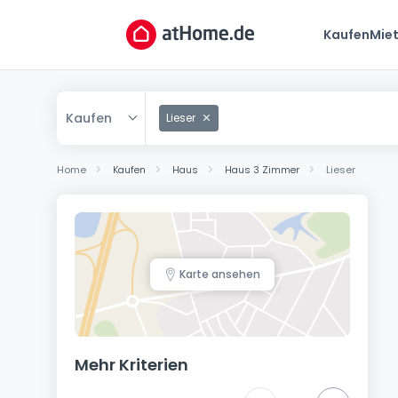
Kaufen
Mie
Kaufen
Lieser
Kaufen
Home
Kaufen
Haus
Haus 3 Zimmer
Lieser
Mieten
Karte ansehen
Mehr Kriterien