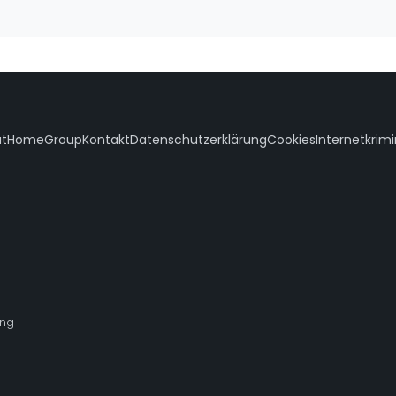
atHomeGroup
Kontakt
Datenschutzerklärung
Cookies
Internetkrimi
ng