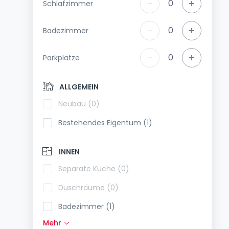
-
+
0
Schlafzimmer
-
+
0
Badezimmer
-
+
0
Parkplätze
ALLGEMEIN
Neubau (0)
Bestehendes Eigentum (1)
INNEN
Separate Küche (0)
Duschräume (0)
Badezimmer (1)
Mehr
Einbauküche (1)