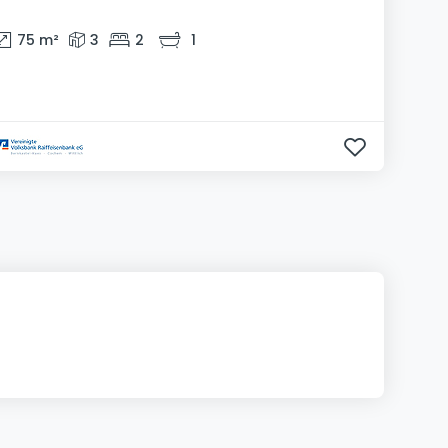
75
m²
3
2
1