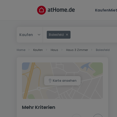
Kaufen
Mie
Kaufen
Balesfeld
Kaufen
Home
Kaufen
Haus
Haus 3 Zimmer
Balesfeld
Mieten
Karte ansehen
Mehr Kriterien