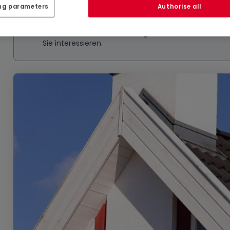
ng parameters
Authorise all
Ähnliche Immobilien in der Nähe
Sie haben keine Immobilien gefunden, die Sie inte
Sie interessieren.