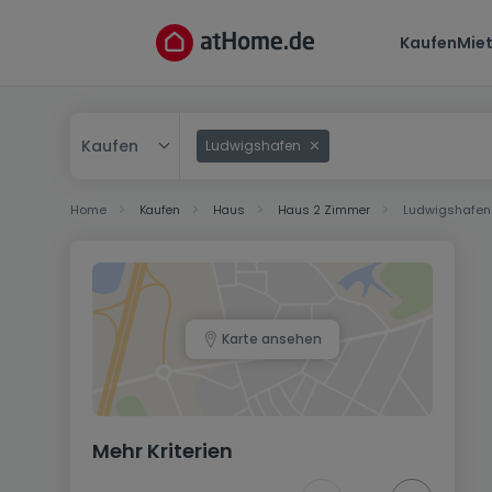
Kaufen
Mie
Kaufen
Ludwigshafen
Kaufen
Home
Kaufen
Haus
Haus 2 Zimmer
Ludwigshafen
Mieten
Karte ansehen
Mehr Kriterien