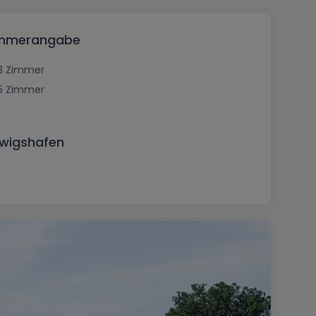
Zimmerangabe
3 Zimmer
5 Zimmer
dwigshafen