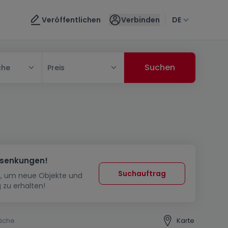
Veröffentlichen
Verbinden
DE
che
Preis
ssenkungen!
Suchauftrag
in, um neue Objekte und
 zu erhalten!
äche
Karte