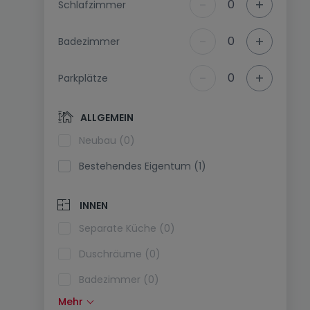
-
+
0
Schlafzimmer
-
+
0
Badezimmer
-
+
0
Parkplätze
ALLGEMEIN
Neubau (0)
Bestehendes Eigentum (1)
INNEN
Separate Küche (0)
Duschräume (0)
Badezimmer (0)
Mehr
Einbauküche (0)