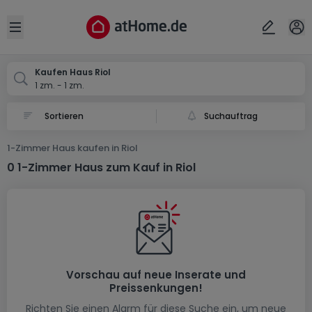
Ort
Abbrechen
ok
Open sidebar
Riol
Kaufen Haus Riol
1 zm. - 1 zm.
Suchauftrag
1-Zimmer Haus kaufen in Riol
0 1-Zimmer Haus zum Kauf in Riol
Vorschau auf neue Inserate und
Preissenkungen!
Richten Sie einen Alarm für diese Suche ein, um neue