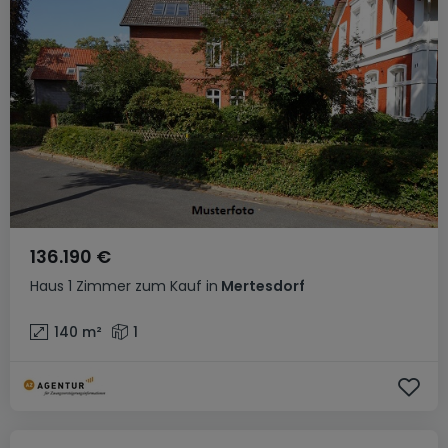
136.190 €
Haus
1 Zimmer
zum Kauf
in
Mertesdorf
140
m²
1