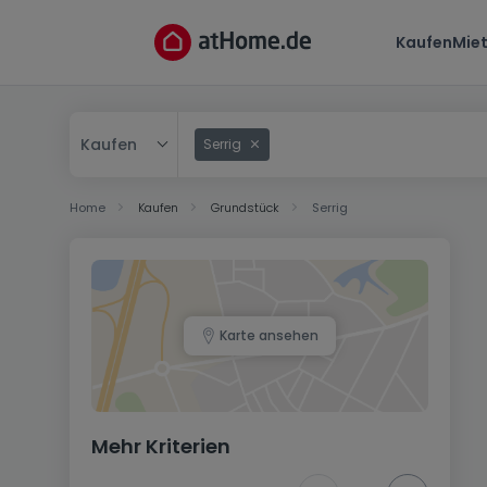
Kaufen
Mie
Kaufen
Serrig
Kaufen
Home
Kaufen
Grundstück
Serrig
Mieten
Karte ansehen
Mehr Kriterien