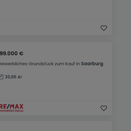
199.000 €
Gewerbliches Grundstück
zum Kauf
in
Saarburg
30,66
Ar