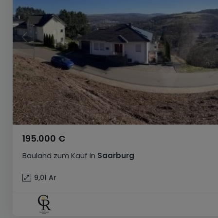
195.000 €
Bauland
zum Kauf
in
Saarburg
9,01
Ar