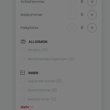
-
+
0
Schlafzimmer
-
+
0
Badezimmer
-
+
0
Parkplätze
ALLGEMEIN
Neubau (0)
Bestehendes Eigentum (0)
INNEN
Separate Küche (0)
Duschräume (0)
Badezimmer (0)
Mehr
Einbauküche (0)