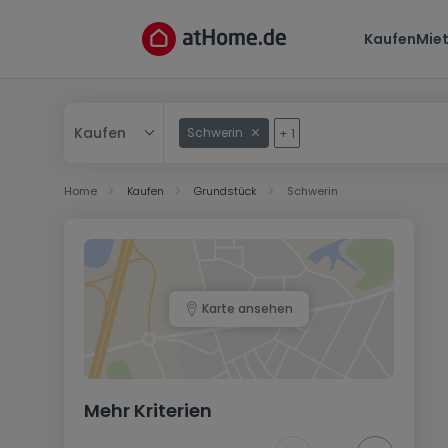
Kaufen
Mie
Kaufen
Schwerin
+
1
Kaufen
Home
Kaufen
Grundstück
Schwerin
Mieten
Karte ansehen
Mehr Kriterien