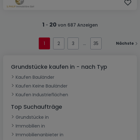
1
20
-
von 687 Anzeigen
1
2
3
35
Nächste
Grundstücke kaufen in - nach Typ
Kaufen Bauländer
Kaufen Keine Bauländer
Kaufen Industrieflächen
Top Suchaufträge
Grundstücke in
Immobilien in
Immobilienanbieter in