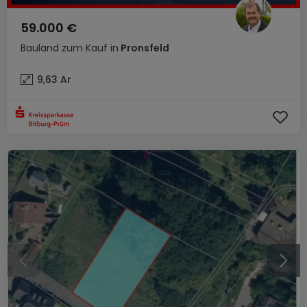
59.000 €
Bauland
zum Kauf
in
Pronsfeld
9,63
Ar