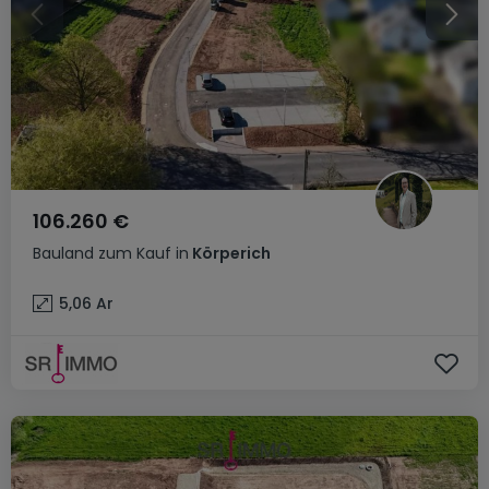
106.260 €
Bauland
zum Kauf
in
Körperich
5,06
Ar