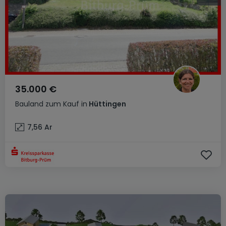
35.000 €
Bauland
zum Kauf
in
Hüttingen
7,56
Ar