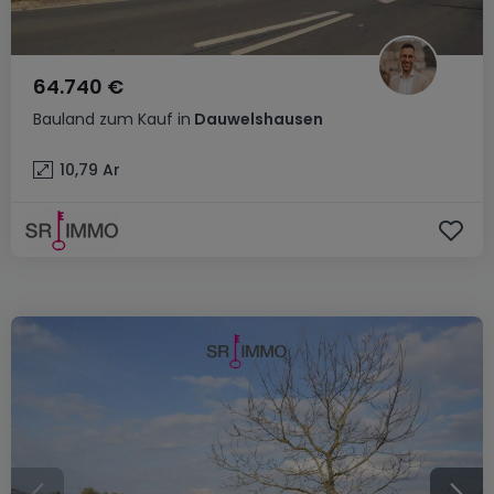
64.740 €
Bauland
zum Kauf
in
Dauwelshausen
10,79
Ar