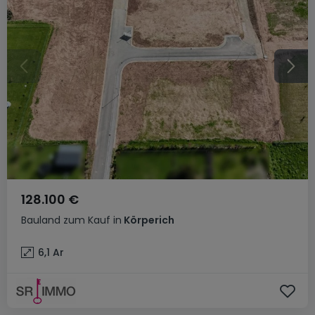
128.100 €
Bauland
zum Kauf
in
Körperich
6,1
Ar