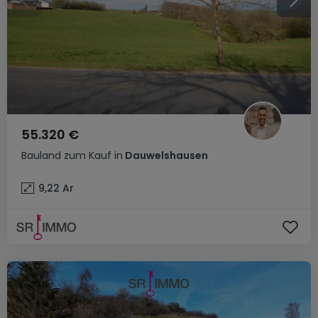
55.320 €
Bauland
zum Kauf
in
Dauwelshausen
9,22
Ar