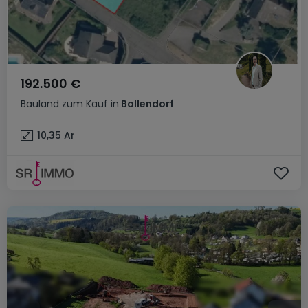
192.500 €
Bauland
zum Kauf
in
Bollendorf
10,35
Ar