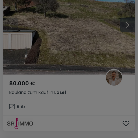
80.000 €
Bauland
zum Kauf
in
Lasel
9
Ar