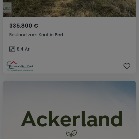
335.800 €
Bauland
zum Kauf
in
Perl
8,4
Ar