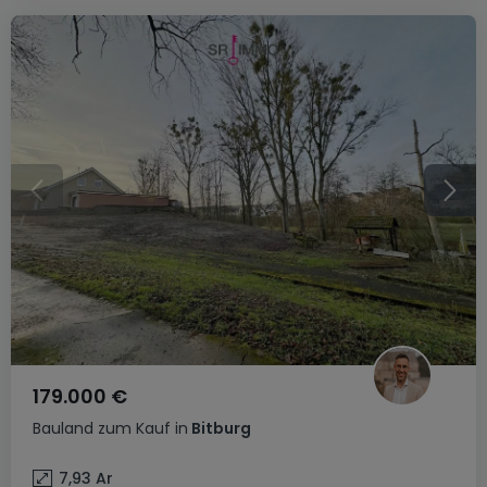
179.000 €
Bauland
zum Kauf
in
Bitburg
7,93
Ar