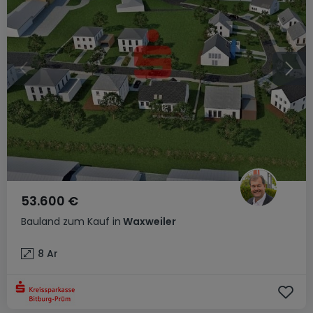
53.600 €
Bauland
zum Kauf
in
Waxweiler
8
Ar