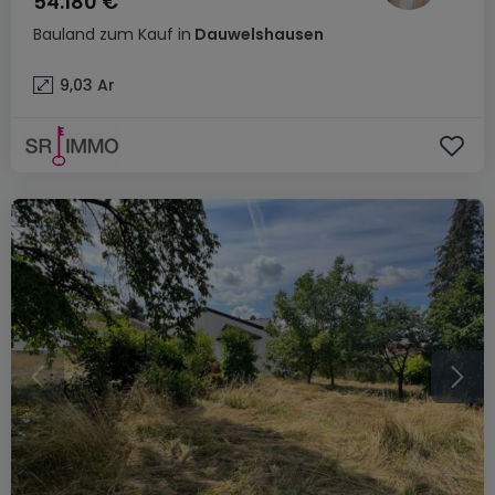
54.180 €
Bauland
zum Kauf
in
Dauwelshausen
9,03
Ar