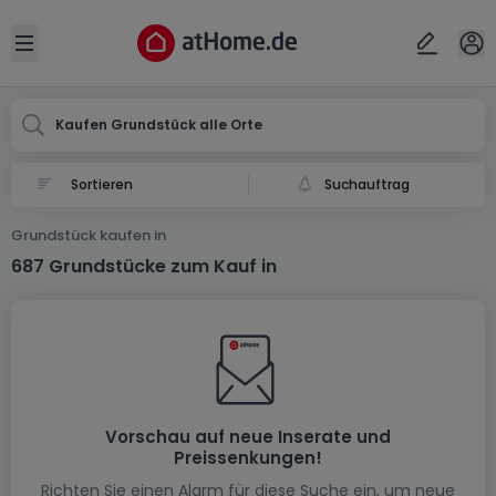
Ort
Abbrechen
ok
Open sidebar
Kaufen Grundstück alle Orte
Suchauftrag
Grundstück kaufen in
687 Grundstücke zum Kauf in
Vorschau auf neue Inserate und
Preissenkungen!
Richten Sie einen Alarm für diese Suche ein, um neue