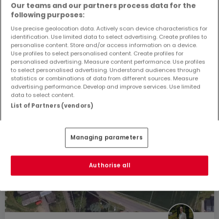
Our teams and our partners process data for the
following purposes:
Use precise geolocation data. Actively scan device characteristics for
identification. Use limited data to select advertising. Create profiles to
personalise content. Store and/or access information on a device.
Use profiles to select personalised content. Create profiles for
personalised advertising. Measure content performance. Use profiles
to select personalised advertising. Understand audiences through
statistics or combinations of data from different sources. Measure
advertising performance. Develop and improve services. Use limited
data to select content.
List of Partners (vendors)
Managing parameters
Authorise all