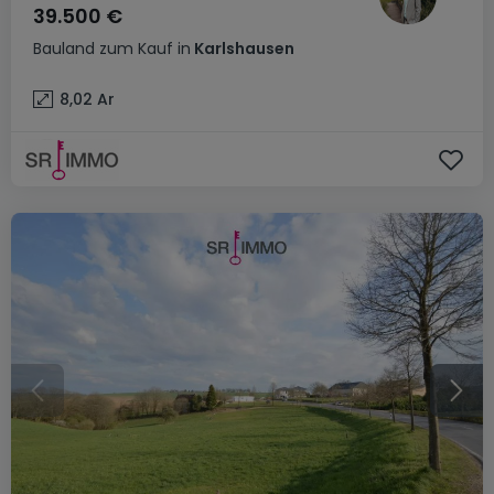
39.500 €
Bauland
zum Kauf
in
Karlshausen
8,02
Ar