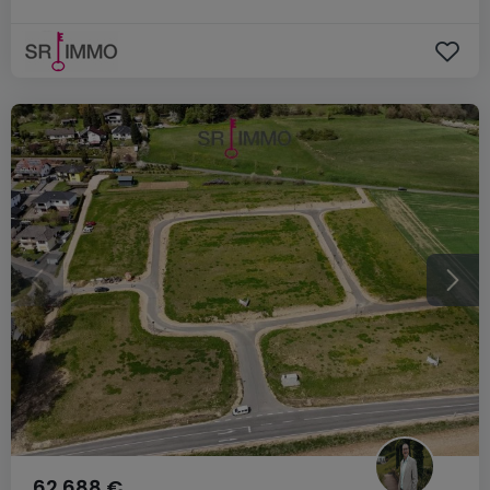
62.688 €