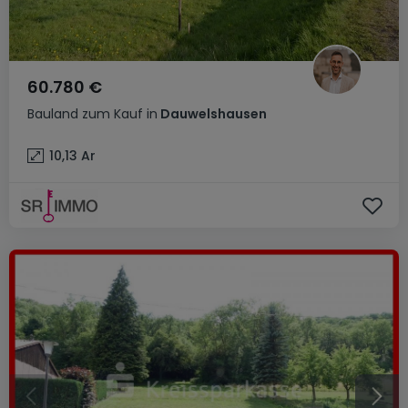
60.780 €
Bauland
zum Kauf
in
Dauwelshausen
10,13
Ar