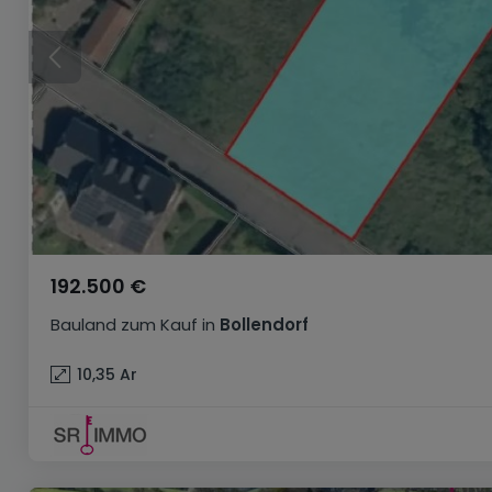
192.500 €
Bauland
zum Kauf
in
Bollendorf
10,35
Ar