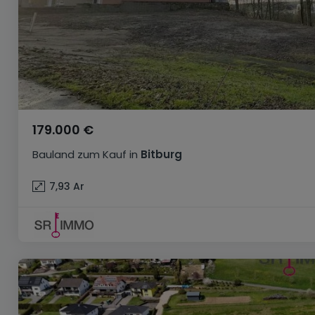
179.000 €
Bauland
zum Kauf
in
Bitburg
7,93
Ar