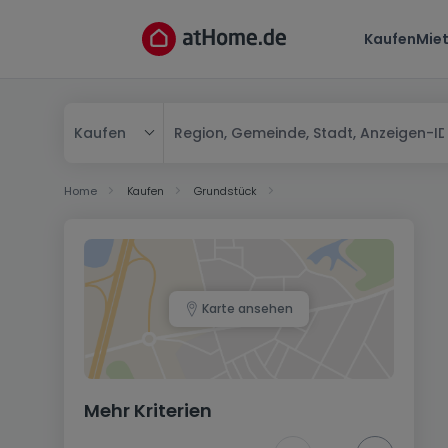
Kaufen
Mie
Kaufen
Kaufen
Home
Kaufen
Grundstück
Mieten
Karte ansehen
Mehr Kriterien