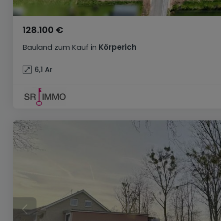
128.100 €
Bauland
zum Kauf
in
Körperich
6,1
Ar