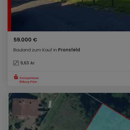
59.000 €
Bauland
zum Kauf
in
Pronsfeld
9,63
Ar