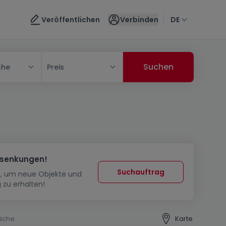
Veröffentlichen
Verbinden
DE
che
Preis
ssenkungen!
Suchauftrag
in, um neue Objekte und
 zu erhalten!
äche
Karte