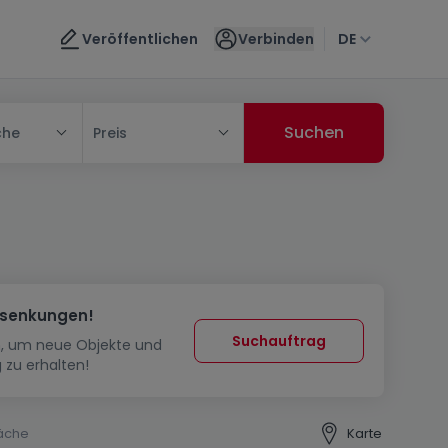
Veröffentlichen
Verbinden
DE
che
Preis
ssenkungen!
Suchauftrag
in, um neue Objekte und
 zu erhalten!
äche
Karte