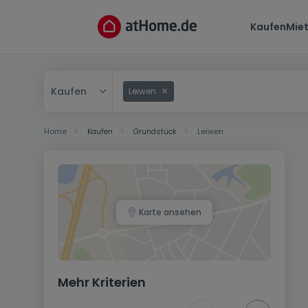
Kaufen
Mie
Kaufen
Leiwen
Kaufen
Home
Kaufen
Grundstück
Leiwen
Mieten
Karte ansehen
Mehr Kriterien