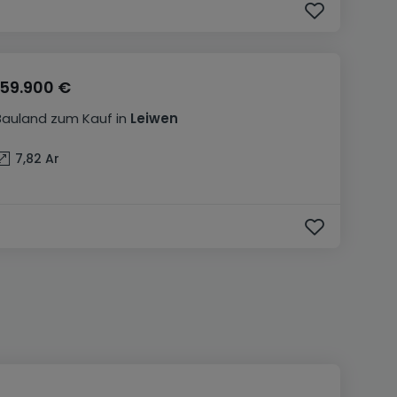
159.900 €
Bauland
zum Kauf
in
Leiwen
7,82
Ar