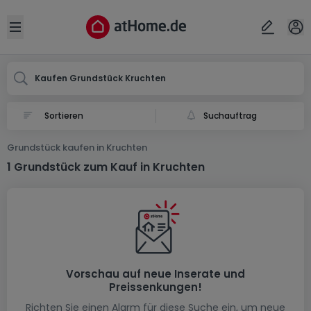
Ort
Abbrechen
ok
Open sidebar
Kruchten
Kaufen Grundstück Kruchten
Suchauftrag
Grundstück kaufen in Kruchten
1 Grundstück zum Kauf in Kruchten
Vorschau auf neue Inserate und
Preissenkungen!
Richten Sie einen Alarm für diese Suche ein, um neue