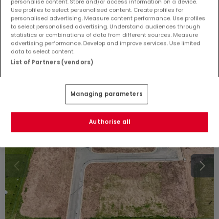
personalise content. Store and/or access information on a device.
Use profiles to select personalised content. Create profiles for
Bauland
zum Kauf
in
Körperich
personalised advertising. Measure content performance. Use profiles
to select personalised advertising. Understand audiences through
statistics or combinations of data from different sources. Measure
5,06
Ar
advertising performance. Develop and improve services. Use limited
data to select content.
List of Partners (vendors)
Managing parameters
Authorise all