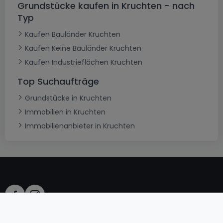
Grundstücke kaufen in Kruchten - nach
Typ
Kaufen Bauländer Kruchten
Kaufen Keine Bauländer Kruchten
Kaufen Industrieflächen Kruchten
Top Suchaufträge
Grundstücke in Kruchten
Immobilien in Kruchten
Immobilienanbieter in Kruchten
AGB
atHomeGroup