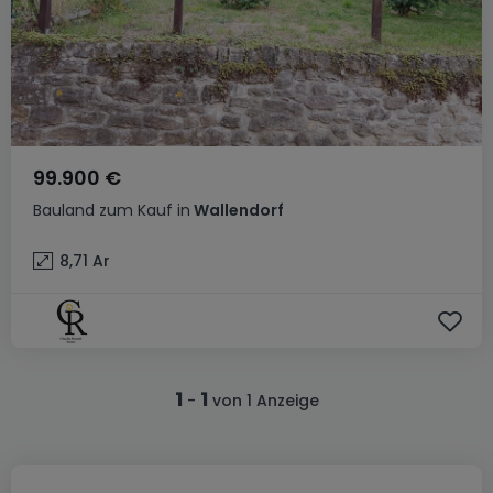
99.900 €
Bauland
zum Kauf
in
Wallendorf
8,71
Ar
1
1
-
von 1 Anzeige