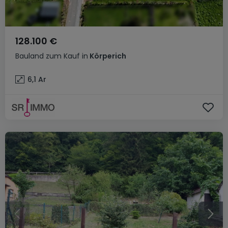
128.100 €
Bauland
zum Kauf
in
Körperich
6,1
Ar