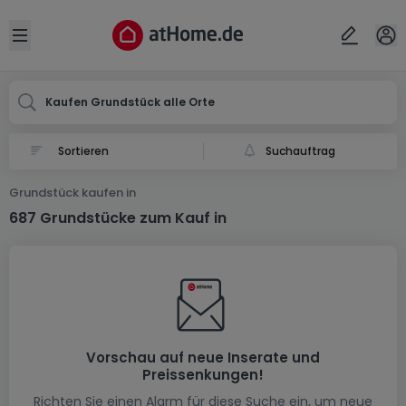
Ort
Abbrechen
ok
Open sidebar
Kaufen Grundstück alle Orte
Suchauftrag
Grundstück kaufen in
687 Grundstücke zum Kauf in
Vorschau auf neue Inserate und
Preissenkungen!
Richten Sie einen Alarm für diese Suche ein, um neue