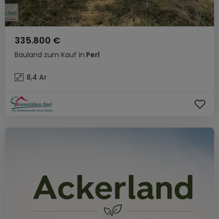
335.800 €
Bauland
zum Kauf
in
Perl
8,4
Ar