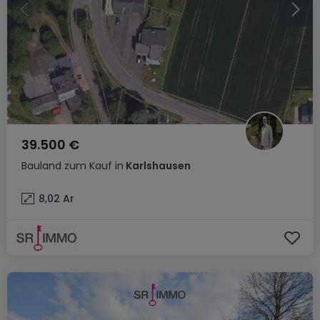
39.500 €
Bauland
zum Kauf
in
Karlshausen
8,02
Ar