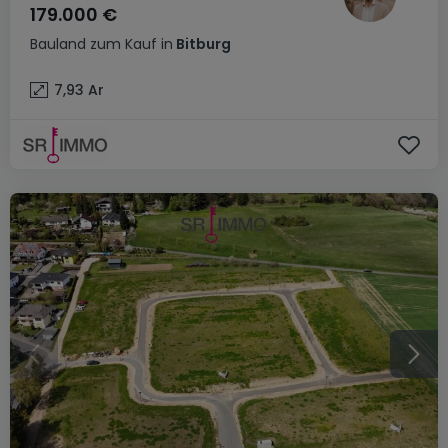
179.000 €
Bauland
zum Kauf
in
Bitburg
7,93
Ar