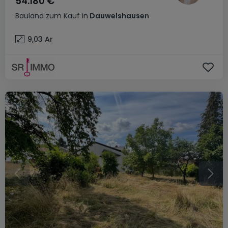
54.180 €
Bauland
zum Kauf
in
Dauwelshausen
9,03
Ar