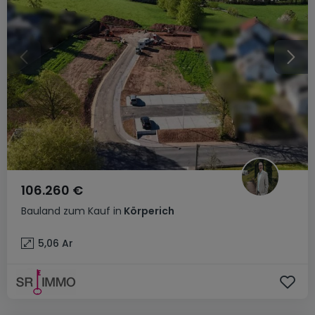
106.260 €
Bauland
zum Kauf
in
Körperich
5,06
Ar