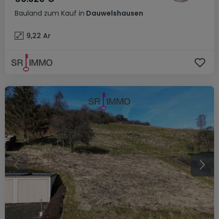
Bauland
zum Kauf
in
Dauwelshausen
9,22
Ar