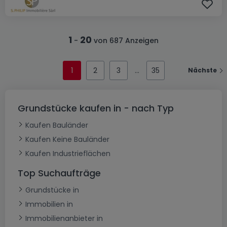
1
20
-
von 687 Anzeigen
1
2
3
35
Nächste
Grundstücke kaufen in - nach Typ
Kaufen Bauländer
Kaufen Keine Bauländer
Kaufen Industrieflächen
Top Suchaufträge
Grundstücke in
Immobilien in
Immobilienanbieter in