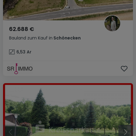
62.688 €
Bauland
zum Kauf
in
Schönecken
6,53
Ar