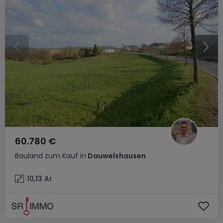
60.780 €
Bauland
zum Kauf
in
Dauwelshausen
10,13
Ar