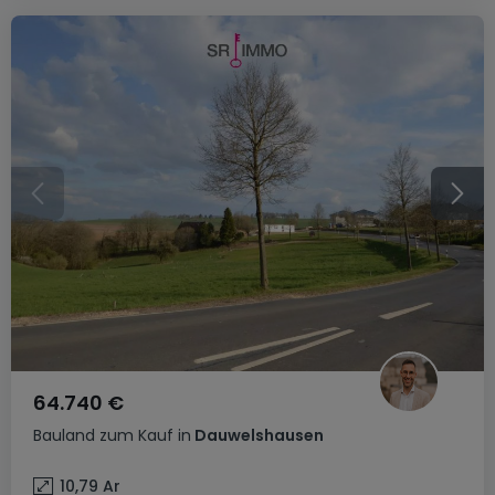
64.740 €
Bauland
zum Kauf
in
Dauwelshausen
10,79
Ar