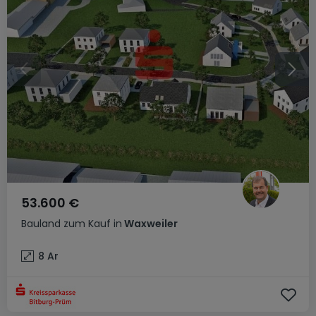
53.600 €
Bauland
zum Kauf
in
Waxweiler
8
Ar