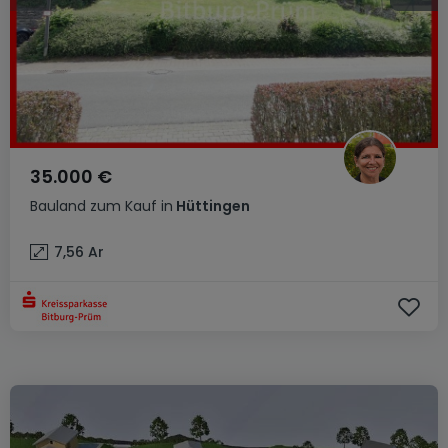
35.000 €
Bauland
zum Kauf
in
Hüttingen
7,56
Ar