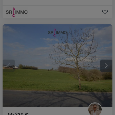
55.320 €