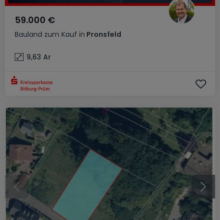
59.000 €
Bauland
zum Kauf
in
Pronsfeld
9,63
Ar