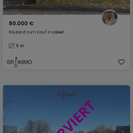
80.000 €
Bauland
zum Kauf
in
Lasel
9
Ar