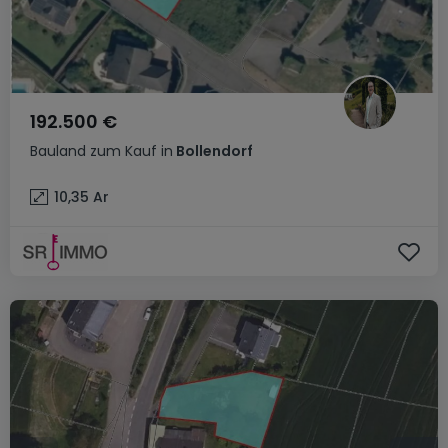
192.500 €
Bauland
zum Kauf
in
Bollendorf
10,35
Ar