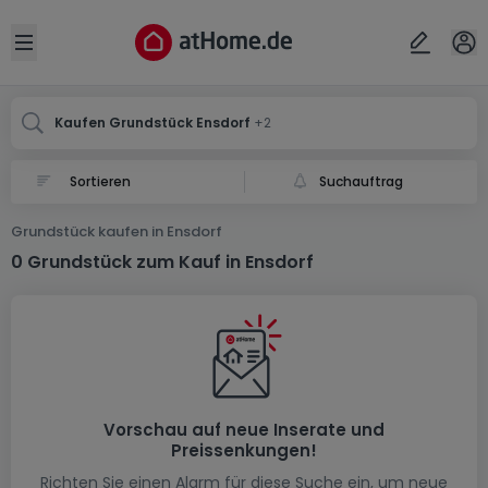
Ort
Abbrechen
ok
Open sidebar
Ensdorf
Ensdorf
Ensdorf
Kaufen Grundstück Ensdorf
+2
Suchauftrag
Grundstück kaufen in Ensdorf
0 Grundstück zum Kauf in Ensdorf
Vorschau auf neue Inserate und
Preissenkungen!
Richten Sie einen Alarm für diese Suche ein, um neue