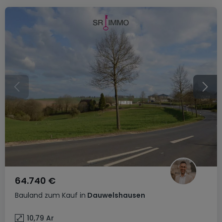
64.740 €
Bauland
zum Kauf
in
Dauwelshausen
10,79
Ar