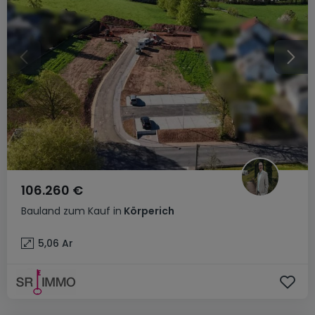
106.260 €
Bauland
zum Kauf
in
Körperich
5,06
Ar