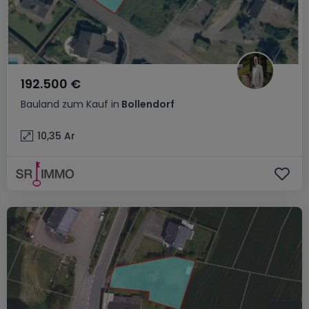
192.500 €
Bauland
zum Kauf
in
Bollendorf
10,35
Ar