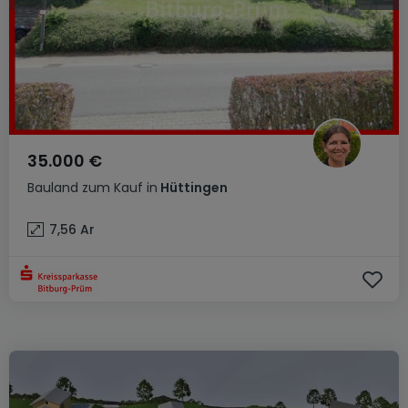
35.000 €
Bauland
zum Kauf
in
Hüttingen
7,56
Ar