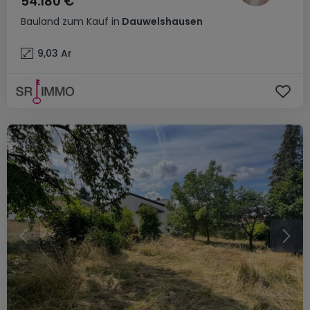
54.180 €
Bauland
zum Kauf
in
Dauwelshausen
9,03
Ar