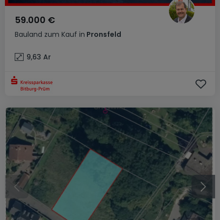
59.000 €
Bauland
zum Kauf
in
Pronsfeld
9,63
Ar