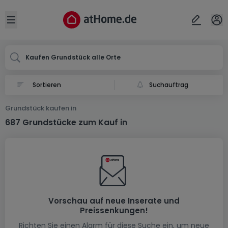
Ort
Abbrechen
ok
Open sidebar
Kaufen Grundstück alle Orte
Suchauftrag
Grundstück kaufen in
687 Grundstücke zum Kauf in
Vorschau auf neue Inserate und
Preissenkungen!
Richten Sie einen Alarm für diese Suche ein, um neue