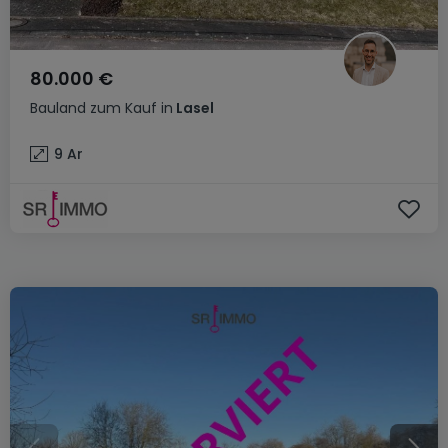
80.000 €
Bauland
zum Kauf
in
Lasel
9
Ar