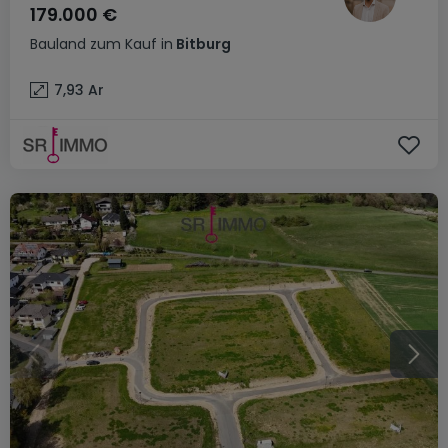
179.000 €
Bauland
zum Kauf
in
Bitburg
7,93
Ar