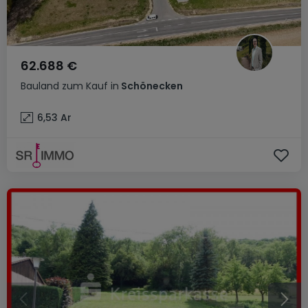
62.688 €
Bauland
zum Kauf
in
Schönecken
6,53
Ar