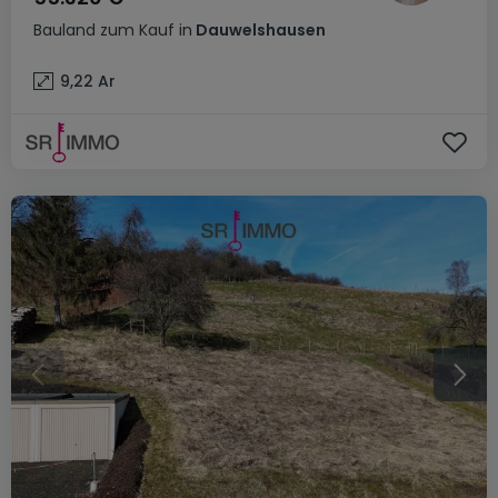
Bauland
zum Kauf
in
Dauwelshausen
9,22
Ar