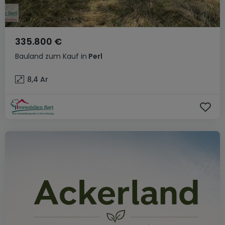
335.800 €
Bauland
zum Kauf
in
Perl
8,4
Ar