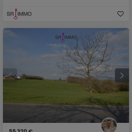
55.320 €