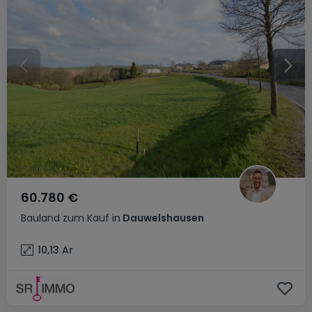
60.780 €
Bauland
zum Kauf
in
Dauwelshausen
10,13
Ar