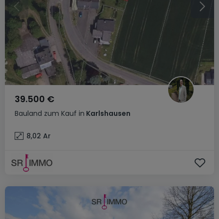
39.500 €
Bauland
zum Kauf
in
Karlshausen
8,02
Ar