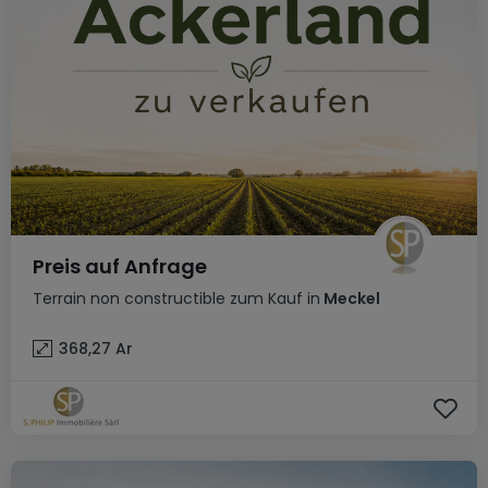
Preis auf Anfrage
Terrain non constructible
zum Kauf
in
Meckel
368,27
Ar