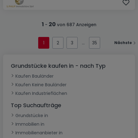
1
20
-
von 687 Anzeigen
1
2
3
35
Nächste
Grundstücke kaufen in - nach Typ
Kaufen Bauländer
Kaufen Keine Bauländer
Kaufen Industrieflächen
Top Suchaufträge
Grundstücke in
Immobilien in
Immobilienanbieter in