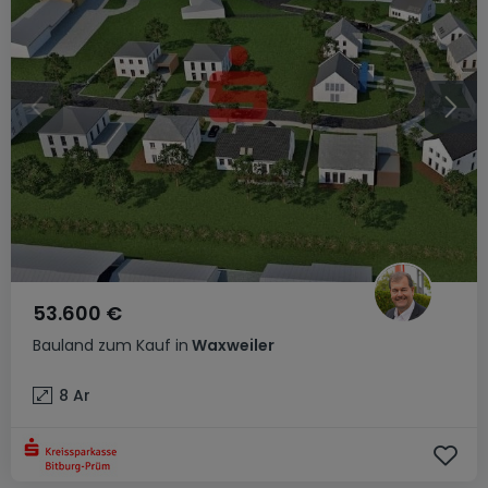
53.600 €
Bauland
zum Kauf
in
Waxweiler
8
Ar