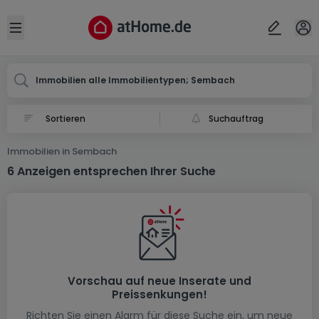
Ort
Abbrechen
ok
Open sidebar
Sembach
Immobilien alle Immobilientypen; Sembach
Suchauftrag
Immobilien in Sembach
6 Anzeigen entsprechen Ihrer Suche
Vorschau auf neue Inserate und
Preissenkungen!
Richten Sie einen Alarm für diese Suche ein, um neue