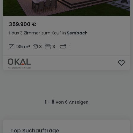
359.900 €
Haus
3 Zimmer
zum Kauf
in
Sembach
135
m²
3
3
1
1
6
-
von 6 Anzeigen
Top Suchaufträge