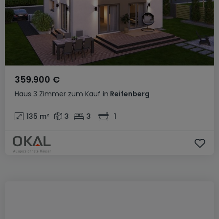
359.900 €
Haus
3 Zimmer
zum Kauf
in
Reifenberg
135
m²
3
3
1