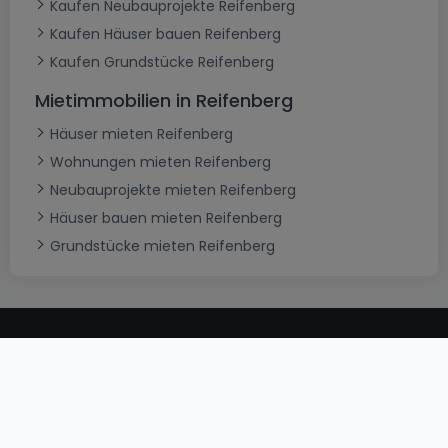
Kaufen Neubauprojekte Reifenberg
Kaufen Häuser bauen Reifenberg
Kaufen Grundstücke Reifenberg
Mietimmobilien in Reifenberg
Häuser mieten Reifenberg
Wohnungen mieten Reifenberg
Neubauprojekte mieten Reifenberg
Häuser bauen mieten Reifenberg
Grundstücke mieten Reifenberg
AGB
atHomeGroup
Verkaufsbedingungen
Kontakt