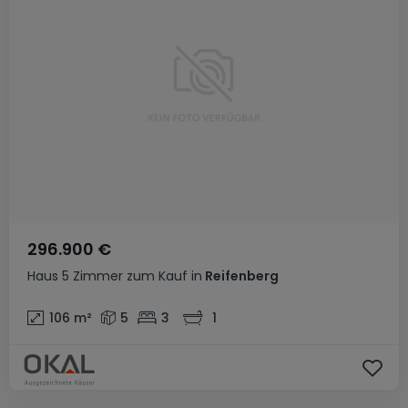
296.900 €
Haus
5 Zimmer
zum Kauf
in
Reifenberg
106
m²
5
3
1