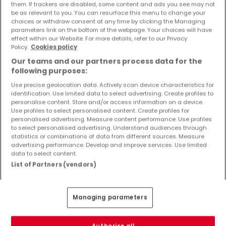
them. If trackers are disabled, some content and ads you see may not
be as relevant to you. You can resurface this menu to change your
choices or withdraw consent at any time by clicking the Managing
parameters link on the bottom of the webpage. Your choices will have
effect within our Website. For more details, refer to our Privacy
Policy.
Cookies policy
Our teams and our partners process data for the
following purposes:
Use precise geolocation data. Actively scan device characteristics for
identification. Use limited data to select advertising. Create profiles to
personalise content. Store and/or access information on a device.
Use profiles to select personalised content. Create profiles for
personalised advertising. Measure content performance. Use profiles
to select personalised advertising. Understand audiences through
statistics or combinations of data from different sources. Measure
advertising performance. Develop and improve services. Use limited
data to select content.
List of Partners (vendors)
Managing parameters