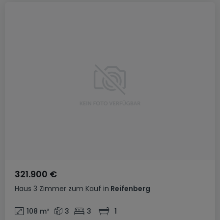
321.900 €
Haus
3 Zimmer
zum Kauf
in
Reifenberg
108
m²
3
3
1