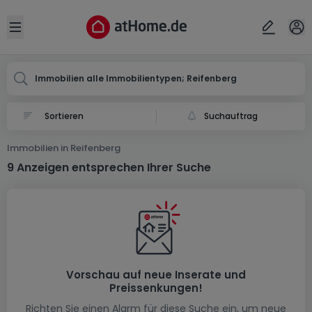
Ort
Abbrechen
ok
Open sidebar
Reifenberg
Immobilien alle Immobilientypen; Reifenberg
Suchauftrag
Immobilien in Reifenberg
9 Anzeigen entsprechen Ihrer Suche
Vorschau auf neue Inserate und
Preissenkungen!
Richten Sie einen Alarm für diese Suche ein, um neue