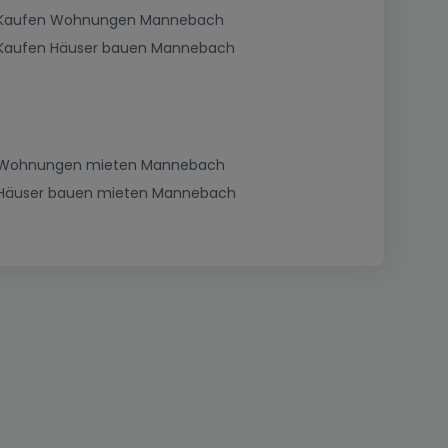
Kaufen Wohnungen Mannebach
Kaufen Häuser bauen Mannebach
Wohnungen mieten Mannebach
Häuser bauen mieten Mannebach