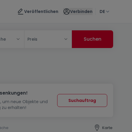
Veröffentlichen
Verbinden
DE
che
Preis
ssenkungen!
Suchauftrag
in, um neue Objekte und
 zu erhalten!
äche
Karte