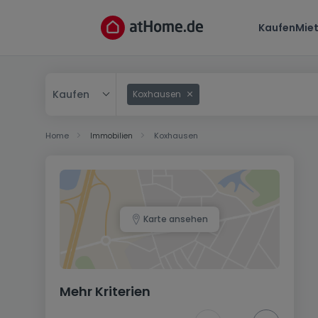
Kaufen
Mie
Kaufen
Koxhausen
Kaufen
Home
Immobilien
Koxhausen
Mieten
Karte ansehen
Mehr Kriterien