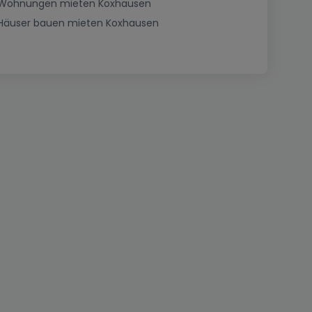
Wohnungen mieten Koxhausen
Häuser bauen mieten Koxhausen