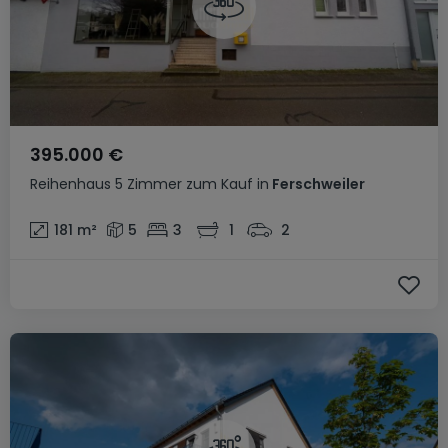
395.000 €
Reihenhaus
5 Zimmer
zum Kauf
in
Ferschweiler
181
m²
5
3
1
2