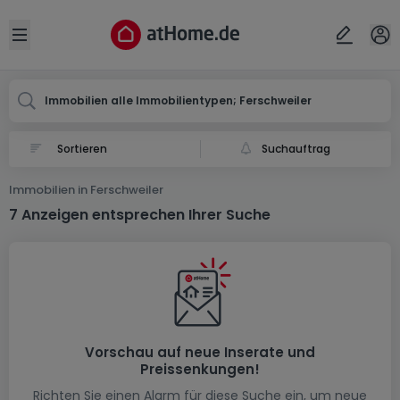
Ort
Abbrechen
ok
Open sidebar
Ferschweiler
Immobilien alle Immobilientypen; Ferschweiler
Suchauftrag
Immobilien in Ferschweiler
7 Anzeigen entsprechen Ihrer Suche
Vorschau auf neue Inserate und
Preissenkungen!
Richten Sie einen Alarm für diese Suche ein, um neue