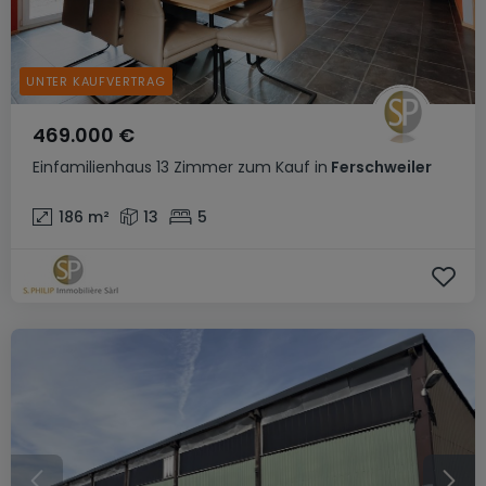
UNTER KAUFVERTRAG
469.000 €
Einfamilienhaus
13 Zimmer
zum Kauf
in
Ferschweiler
186
m²
13
5