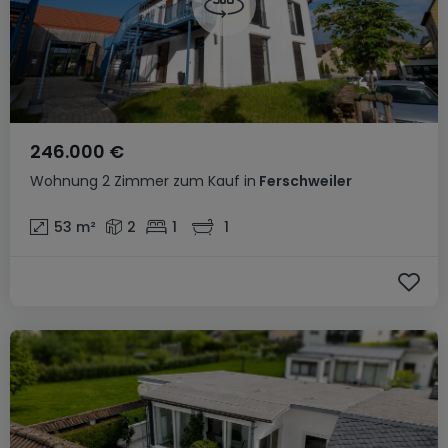
246.000 €
Wohnung
2 Zimmer
zum Kauf
in
Ferschweiler
53
m²
2
1
1