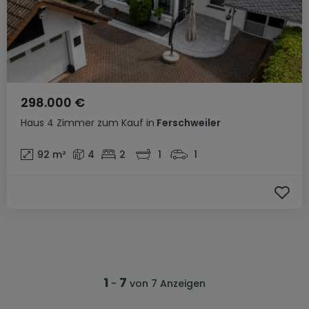
298.000 €
Haus
4 Zimmer
zum Kauf
in
Ferschweiler
92
m²
4
2
1
1
1
7
-
von 7 Anzeigen