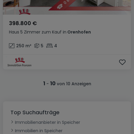
398.800 €
Haus
5 Zimmer
zum Kauf
in
Orenhofen
250
m²
5
4
1
10
-
von 10 Anzeigen
Top Suchaufträge
Immobilienanbieter in Speicher
Immobilien in Speicher