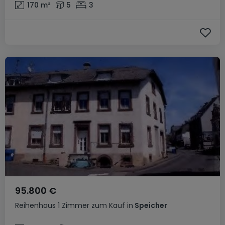
170
m²
5
3
95.800 €
Reihenhaus
1 Zimmer
zum Kauf
in
Speicher