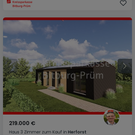
219.000 €
Haus
3 Zimmer
zum Kauf
in
Herforst