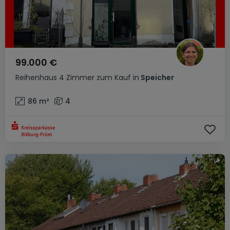
99.000 €
Reihenhaus
4 Zimmer
zum Kauf
in
Speicher
86
m²
4