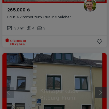
265.000 €
Haus
4 Zimmer
zum Kauf
in
Speicher
130
m²
4
3