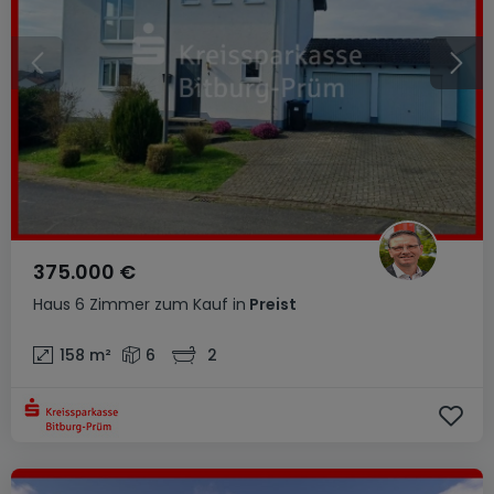
375.000 €
Haus
6 Zimmer
zum Kauf
in
Preist
158
m²
6
2