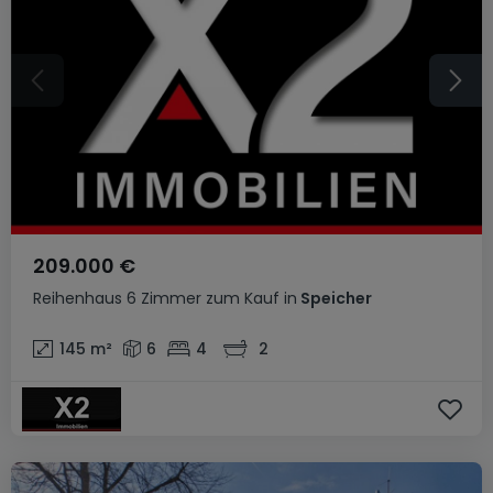
209.000 €
Reihenhaus
6 Zimmer
zum Kauf
in
Speicher
145
m²
6
4
2