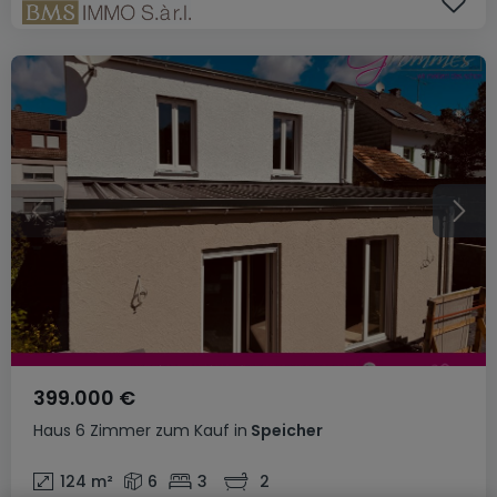
399.000 €
Haus
6 Zimmer
zum Kauf
in
Speicher
124
m²
6
3
2