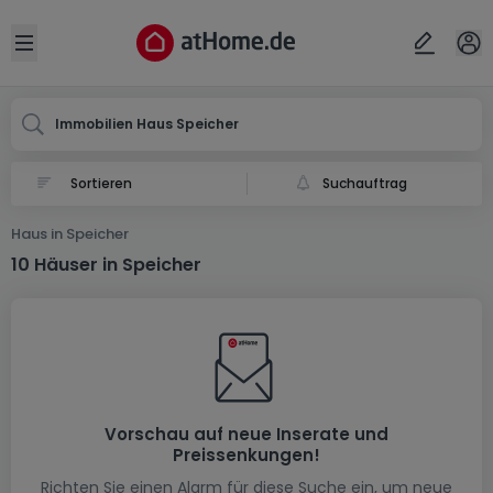
Ort
Abbrechen
ok
Open sidebar
Speicher
Immobilien Haus Speicher
Suchauftrag
Haus in Speicher
10 Häuser in Speicher
Vorschau auf neue Inserate und
Preissenkungen!
Richten Sie einen Alarm für diese Suche ein, um neue