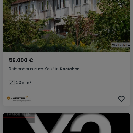
59.000 €
Reihenhaus
zum Kauf
in
Speicher
235
m²