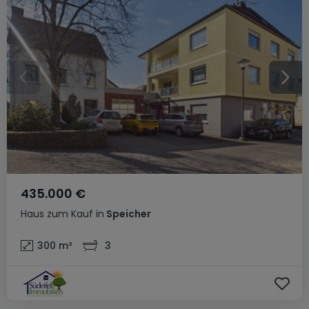
435.000 €
Haus
zum Kauf
in
Speicher
300
m²
3