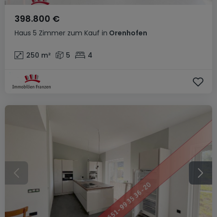
398.800 €
Haus
5 Zimmer
zum Kauf
in
Orenhofen
250
m²
5
4