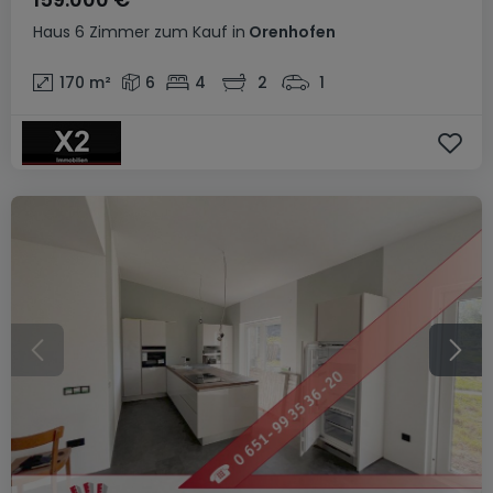
Haus
6 Zimmer
zum Kauf
in
Orenhofen
170
m²
6
4
2
1