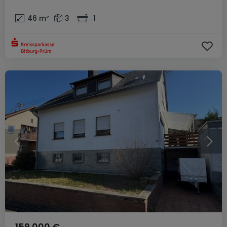
46
m²
3
1
159.000 €