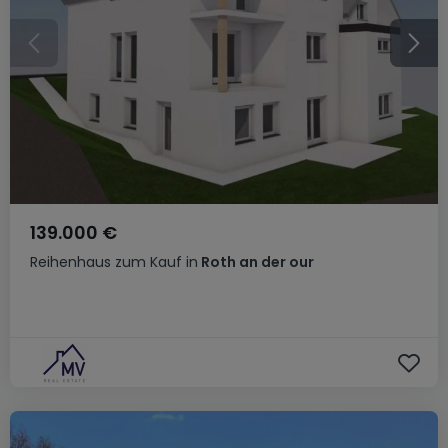
139.000 €
Reihenhaus
zum Kauf
in
Roth an der our