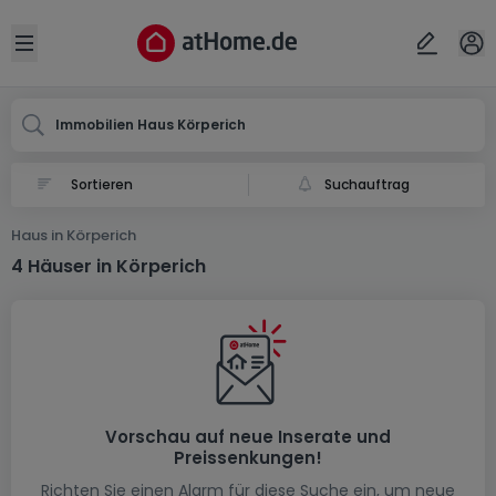
Ort
Abbrechen
ok
Open sidebar
Körperich
Immobilien Haus Körperich
Suchauftrag
Haus in Körperich
4 Häuser in Körperich
Vorschau auf neue Inserate und
Preissenkungen!
Richten Sie einen Alarm für diese Suche ein, um neue