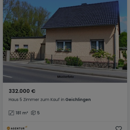
332.000 €
Haus
5 Zimmer
zum Kauf
in
Geichlingen
181
m²
5