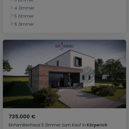
3 Zimmer
4 Zimmer
5 Zimmer
6 Zimmer
735.000 €
Einfamilienhaus
5 Zimmer
zum Kauf
in
Körperich