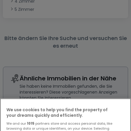
4 Zimmer
5 Zimmer
Bitte ändern Sie Ihre Suche und versuchen Sie
es erneut
Ähnliche Immobilien in der Nähe
Sie haben keine Immobilien gefunden, die Sie
interessieren? Diese vorgeschlagenen Anzeigen
könnten Sie interessieren.
We use cookies to help you find the property of
your dreams quickly and efficiently.
We and our
1015
partners store and access personal data, like
browsing data or unique identifiers, on your device. Selecting