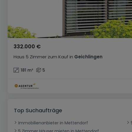
332.000 €
Haus
5 Zimmer
zum Kauf
in
Geichlingen
181
m²
5
Top Suchaufträge
Immobilienanbieter in Mettendorf
5 Zimmer Häuser mieten in Mettendorf