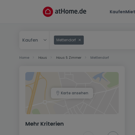
Kaufen
Mie
Kaufen
Mettendorf
Kaufen
Home
Haus
Haus 5 Zimmer
Mettendorf
Mieten
Karte ansehen
Mehr Kriterien