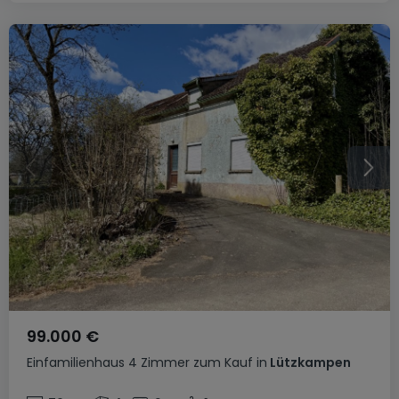
99.000 €
Einfamilienhaus
4 Zimmer
zum Kauf
in
Lützkampen