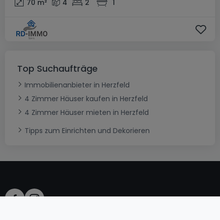
70
m²
4
2
1
Top Suchaufträge
Immobilienanbieter in Herzfeld
4 Zimmer Häuser kaufen in Herzfeld
4 Zimmer Häuser mieten in Herzfeld
Tipps zum Einrichten und Dekorieren
AGB
atHomeGroup