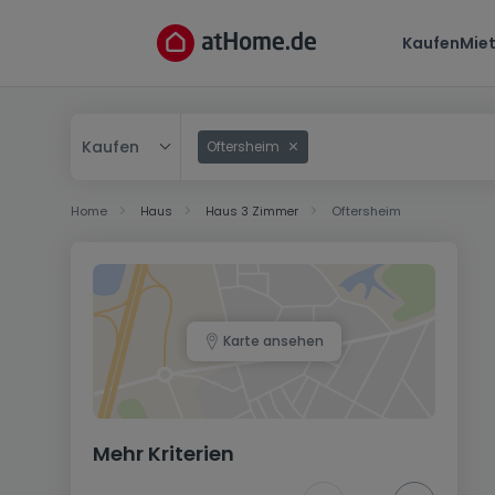
Kaufen
Mie
Kaufen
Oftersheim
Kaufen
Home
Haus
Haus 3 Zimmer
Oftersheim
Mieten
Karte ansehen
Mehr Kriterien