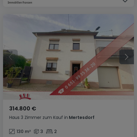
314.800 €
Haus
3 Zimmer
zum Kauf
in
Mertesdorf
130
m²
3
2