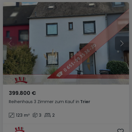
399.800 €
Reihenhaus
3 Zimmer
zum Kauf
in
Trier
123
m²
3
2