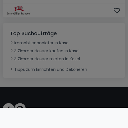
Top Suchaufträge
Immobilienanbieter in Kasel
3 Zimmer Häuser kaufen in Kasel
3 Zimmer Häuser mieten in Kasel
Tipps zum Einrichten und Dekorieren
AGB
atHomeGroup
Verkaufsbedingungen
Kontakt